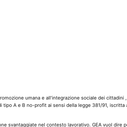
mozione umana e all'integrazione sociale dei cittadini , a
ipo A e B no-profit ai sensi della legge 381/91, iscritta a
ne svantaggiate nel contesto lavorativo. GEA vuol dire p