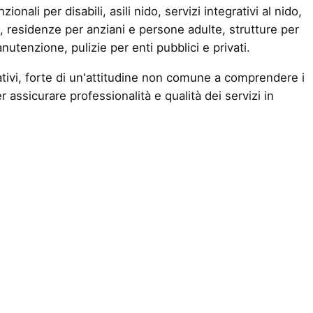
onali per disabili, asili nido, servizi integrativi al nido,
ili, residenze per anziani e persone adulte, strutture per
nutenzione, pulizie per enti pubblici e privati.
ucativi, forte di un'attitudine non comune a comprendere i
r assicurare professionalità e qualità dei servizi in