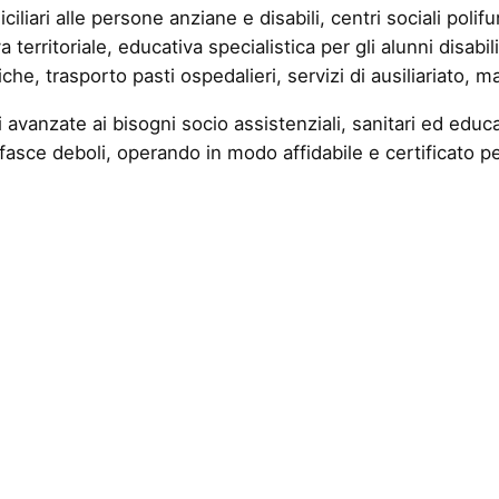
ari alle persone anziane e disabili, centri sociali polifunzi
a territoriale, educativa specialistica per gli alunni disab
he, trasporto pasti ospedalieri, servizi di ausiliariato, ma
oni avanzate ai bisogni socio assistenziali, sanitari ed ed
e fasce deboli, operando in modo affidabile e certificato pe