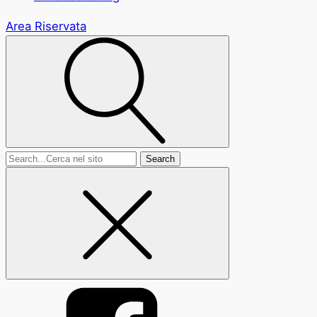
Area Riservata
Search
for