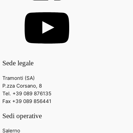
Sede legale
Tramonti (SA)
P.zza Corsano, 8
Tel. +39 089 876135
Fax +39 089 856441
Sedi operative
Salerno