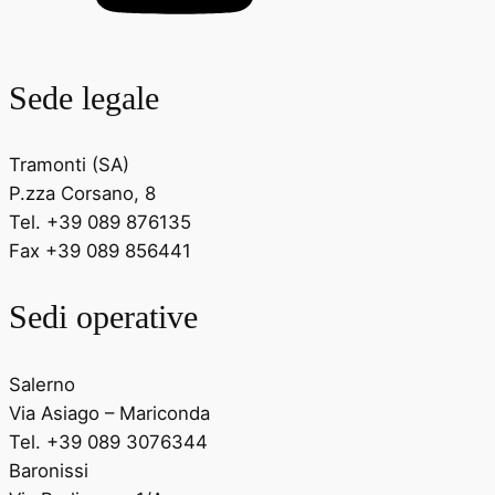
Sede legale
Tramonti (SA)
P.zza Corsano, 8
Tel. +39 089 876135
Fax +39 089 856441
Sedi operative
Salerno
Via Asiago – Mariconda
Tel. +39 089 3076344
Baronissi