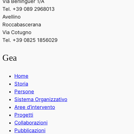
Via Berlinguer 1/A
Tel. +39 089 2968013
Avellino
Roccabascerana
Via Cotugno
Tel. +39 0825 1856029
Gea
Home
Storia
Persone
Sistema Organizzativo
Aree d’intervento
Progetti
Collaborazioni
Pubblicazioni