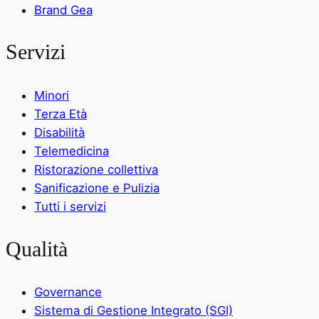
Brand Gea
Servizi
Minori
Terza Età
Disabilità
Telemedicina
Ristorazione collettiva
Sanificazione e Pulizia
Tutti i servizi
Qualità
Governance
Sistema di Gestione Integrato (SGI)