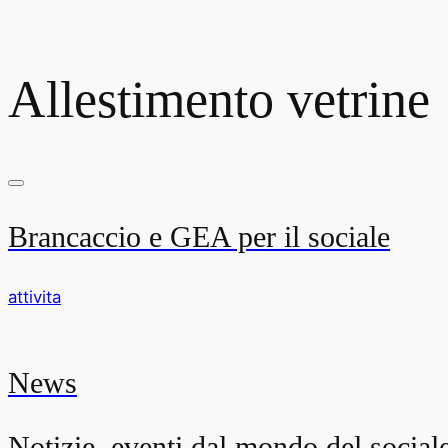
Allestimento vetrine
Brancaccio e GEA per il sociale
attivita
News
Notizie, eventi dal mondo del social