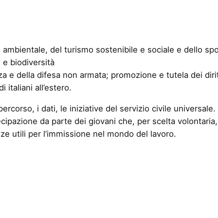
ambientale, del turismo sostenibile e sociale e dello spo
 e biodiversità
za e della difesa non armata; promozione e tutela dei dir
 italiani all’estero.
corso, i dati, le iniziative del servizio civile universale.
tecipazione da parte dei giovani che, per scelta volontari
ze utili per l’immissione nel mondo del lavoro.