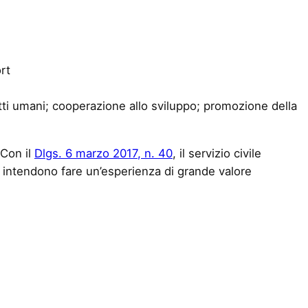
rt
itti umani; cooperazione allo sviluppo; promozione della
 Con il
Dlgs. 6 marzo 2017, n. 40
, il servizio civile
a, intendono fare un’esperienza di grande valore