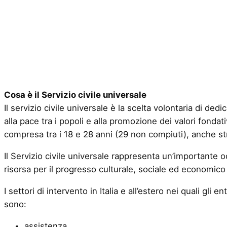
Cosa è il Servizio civile universale
Il servizio civile universale è la scelta volontaria di ded
alla pace tra i popoli e alla promozione dei valori fondativ
compresa tra i 18 e 28 anni (29 non compiuti), anche stra
Il Servizio civile universale rappresenta un’importante 
risorsa per il progresso culturale, sociale ed economico
I settori di intervento in Italia e all’estero nei quali gli enti 
sono:
assistenza