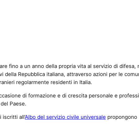
icare fino a un anno della propria vita al servizio di difesa
i della Repubblica italiana, attraverso azioni per le comunit
nieri regolarmente residenti in Italia.
occasione di formazione e di crescita personale e professi
 del Paese.
iscritti all’
Albo del servizio civile universale
propongono i 