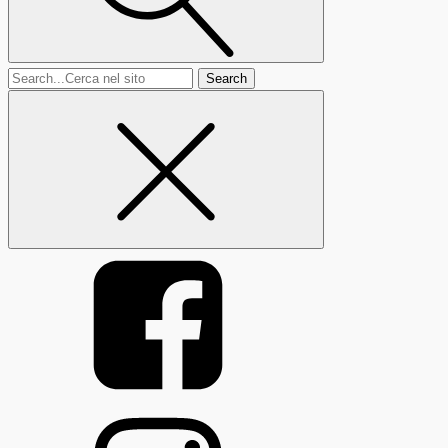
Search
for