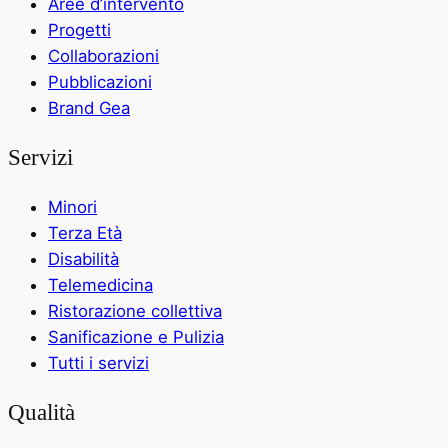
Aree d’intervento
Progetti
Collaborazioni
Pubblicazioni
Brand Gea
Servizi
Minori
Terza Età
Disabilità
Telemedicina
Ristorazione collettiva
Sanificazione e Pulizia
Tutti i servizi
Qualità