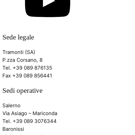
Sede legale
Tramonti (SA)
P.zza Corsano, 8
Tel. +39 089 876135
Fax +39 089 856441
Sedi operative
Salerno
Via Asiago – Mariconda
Tel. +39 089 3076344
Baronissi