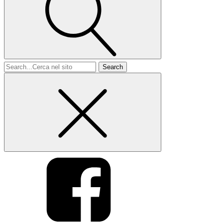
Search
for