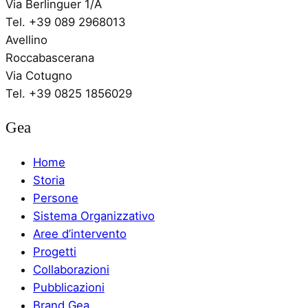
Via Berlinguer 1/A
Tel. +39 089 2968013
Avellino
Roccabascerana
Via Cotugno
Tel. +39 0825 1856029
Gea
Home
Storia
Persone
Sistema Organizzativo
Aree d’intervento
Progetti
Collaborazioni
Pubblicazioni
Brand Gea