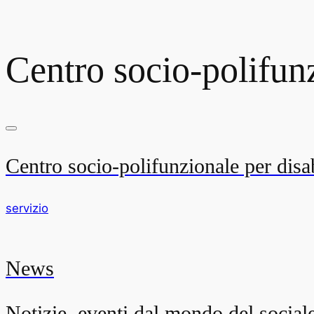
Centro socio-polifun
Centro socio-polifunzionale per disa
servizio
News
Notizie, eventi dal mondo del social