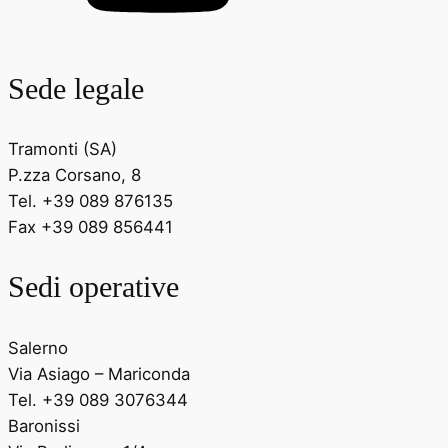
Sede legale
Tramonti (SA)
P.zza Corsano, 8
Tel. +39 089 876135
Fax +39 089 856441
Sedi operative
Salerno
Via Asiago – Mariconda
Tel. +39 089 3076344
Baronissi