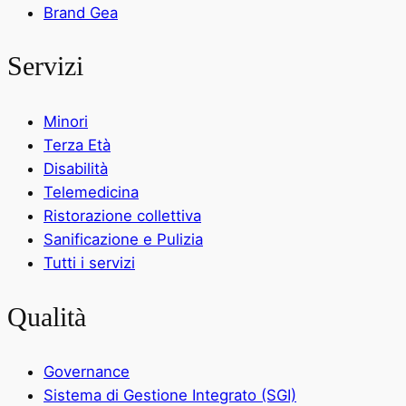
Brand Gea
Servizi
Minori
Terza Età
Disabilità
Telemedicina
Ristorazione collettiva
Sanificazione e Pulizia
Tutti i servizi
Qualità
Governance
Sistema di Gestione Integrato (SGI)