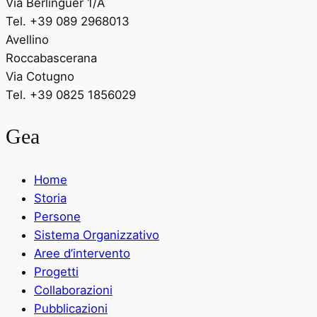
Via Berlinguer 1/A
Tel. +39 089 2968013
Avellino
Roccabascerana
Via Cotugno
Tel. +39 0825 1856029
Gea
Home
Storia
Persone
Sistema Organizzativo
Aree d’intervento
Progetti
Collaborazioni
Pubblicazioni