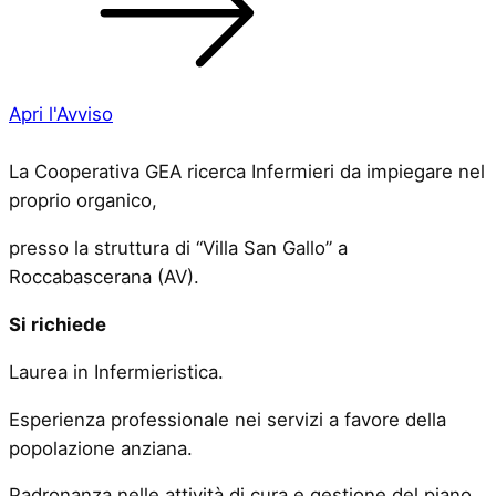
Apri l'Avviso
La Cooperativa GEA ricerca Infermieri da impiegare nel
proprio organico,
presso la struttura di “Villa San Gallo” a
Roccabascerana (AV).
Si richiede
Laurea in Infermieristica.
Esperienza professionale nei servizi a favore della
popolazione anziana.
Padronanza nelle attività di cura e gestione del piano