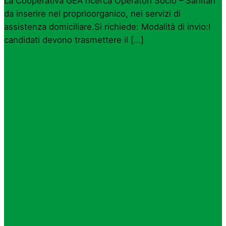
La Cooperativa GEA ricerca Operatori Socio – Sanitari
da inserire nel proprioorganico, nei servizi di
assistenza domiciliare.Si richiede: Modalità di invio:I
candidati devono trasmettere il […]