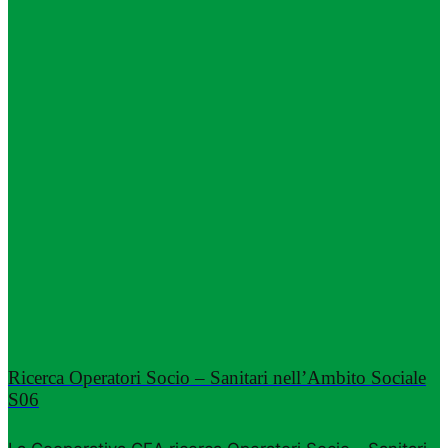
Ricerca Operatori Socio – Sanitari nell’Ambito Sociale
S06