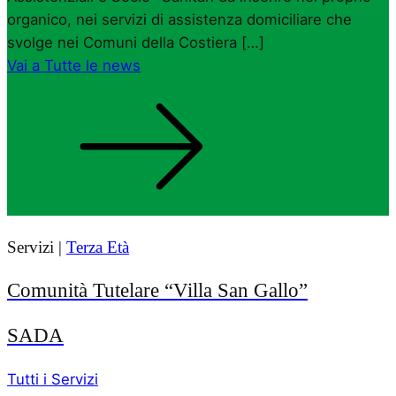
organico, nei servizi di assistenza domiciliare che
svolge nei Comuni della Costiera […]
Vai a Tutte le news
Servizi |
Terza Età
Comunità Tutelare “Villa San Gallo”
SADA
Tutti i Servizi