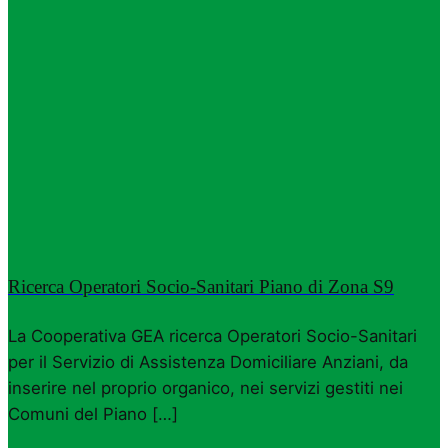
Ricerca Operatori Socio-Sanitari Piano di Zona S9
La Cooperativa GEA ricerca Operatori Socio-Sanitari
per il Servizio di Assistenza Domiciliare Anziani, da
inserire nel proprio organico, nei servizi gestiti nei
Comuni del Piano […]