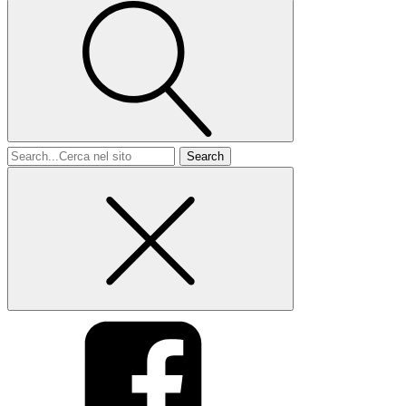
Search
for