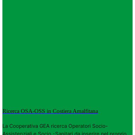
Ricerca OSA-OSS in Costiera Amalfitana
La Cooperativa GEA ricerca Operatori Socio-
Assistenziali e Socio -Sanitari da inserire nel proprio